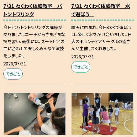
7/31 わくわく体験教室 バ
7/31 わくわく体験教室 水
トントワリング
で遊ぼう
今日はバトントワリングの講座が
晴天に恵まれ、今日の水で遊ぼう
ありました。コーチからさまざまな
は、楽しく水をかけ合いました。日
技を習い、最後には、ズートピアの
大のボランティアサークルの皆さ
曲に合わせて楽しくみんなで演技
んが主催してくれました。
をしました。
2026/07/31
2026/07/31
できごと
できごと