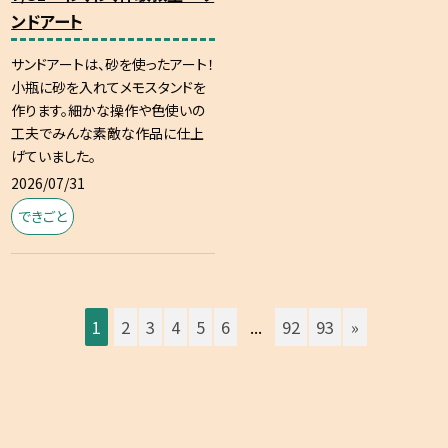
ンドアート
サンドアートは、砂を使ったアート！
小瓶に砂を入れてメモスタンドを
作ります。細かな操作や色使いの
工夫でみんな素敵な作品に仕上
げていました。
2026/07/31
できごと
1
2
3
4
5
6
...
92
93
»