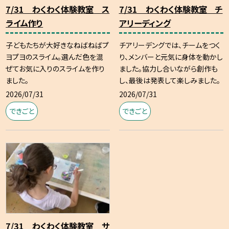
7/31 わくわく体験教室 ス
7/31 わくわく体験教室 チ
ライム作り
アリーディング
子どもたちが大好きなねばねばプ
チアリーデングでは、チームをつく
ヨプヨのスライム。選んだ色を混
り、メンバーと元気に身体を動かし
ぜてお気に入りのスライムを作り
ました。協力し合いながら創作も
ました。
し、最後は発表して楽しみました。
2026/07/31
2026/07/31
できごと
できごと
7/31 わくわく体験教室 サ