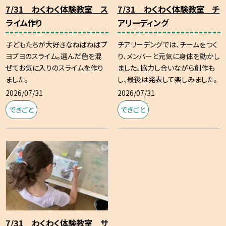
7/31 わくわく体験教室 ス
7/31 わくわく体験教室 チ
ライム作り
アリーディング
子どもたちが大好きなねばねばプ
チアリーデングでは、チームをつく
ヨプヨのスライム。選んだ色を混
り、メンバーと元気に身体を動かし
ぜてお気に入りのスライムを作り
ました。協力し合いながら創作も
ました。
し、最後は発表して楽しみました。
2026/07/31
2026/07/31
できごと
できごと
7/31 わくわく体験教室 サ