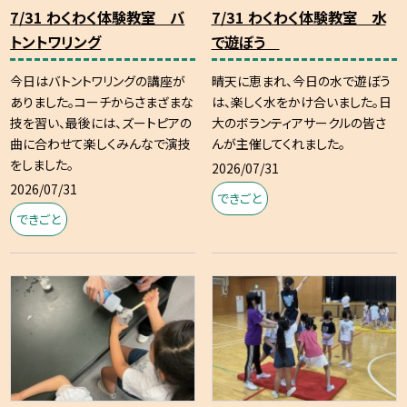
7/31 わくわく体験教室 バ
7/31 わくわく体験教室 水
トントワリング
で遊ぼう
今日はバトントワリングの講座が
晴天に恵まれ、今日の水で遊ぼう
ありました。コーチからさまざまな
は、楽しく水をかけ合いました。日
技を習い、最後には、ズートピアの
大のボランティアサークルの皆さ
曲に合わせて楽しくみんなで演技
んが主催してくれました。
をしました。
2026/07/31
2026/07/31
できごと
できごと