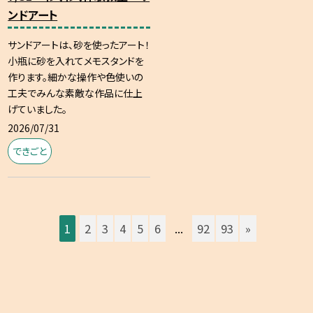
ンドアート
サンドアートは、砂を使ったアート！
小瓶に砂を入れてメモスタンドを
作ります。細かな操作や色使いの
工夫でみんな素敵な作品に仕上
げていました。
2026/07/31
できごと
1
2
3
4
5
6
...
92
93
»