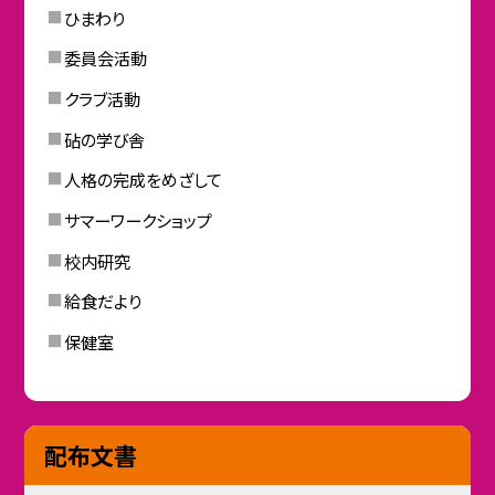
ひまわり
委員会活動
クラブ活動
砧の学び舎
人格の完成をめざして
サマーワークショップ
校内研究
給食だより
保健室
配布文書