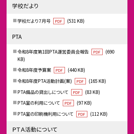
学校だより
学校だより７月号
(531 KB)
PDF
PTA
令和8年度第1回PTA運営委員会報告
(690
PDF
KB)
令和8年度予算案
(440 KB)
PDF
令和8年度PTA活動計画(案)
(165 KB)
PDF
PTA備品の貸出しについて
(83 KB)
PDF
PTA室の利用について
(97 KB)
PDF
PTA室の印刷機利用について
(112 KB)
PDF
ＰＴＡ活動について