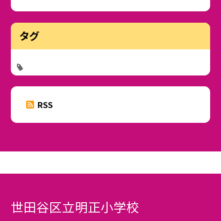
タグ
RSS
世田谷区立明正小学校