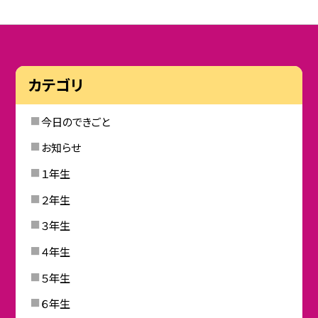
カテゴリ
今日のできごと
お知らせ
１年生
２年生
３年生
４年生
５年生
６年生