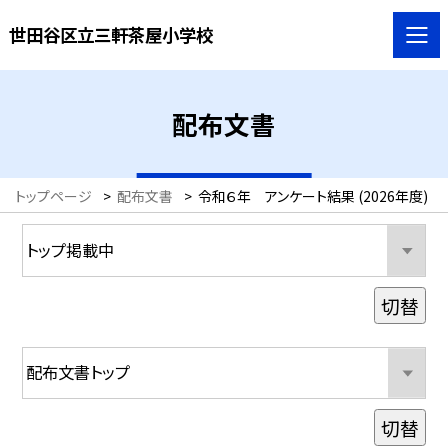
世田谷区立三軒茶屋小学校
配布文書
トップページ
>
配布文書
>
令和６年 アンケート結果 (2026年度)
切替
切替