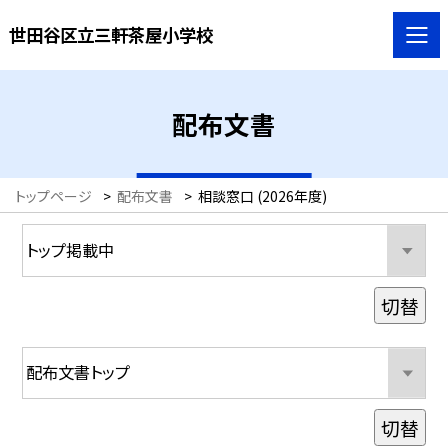
世田谷区立三軒茶屋小学校
配布文書
トップページ
>
配布文書
>
相談窓口 (2026年度)
切替
切替