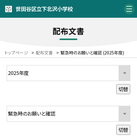
世田谷区立下北沢小学校
配布文書
トップページ
>
配布文書
>
緊急時のお願いと確認 (2025年度)
切替
切替