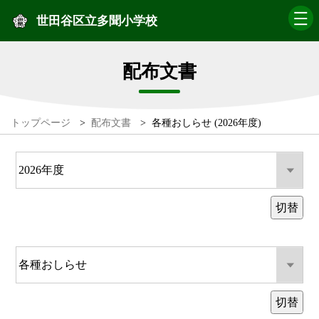
世田谷区立多聞小学校
配布文書
トップページ
>
配布文書
>
各種おしらせ (2026年度)
切替
切替