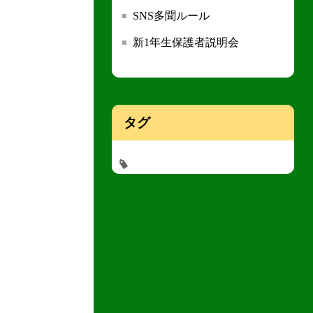
SNS多聞ルール
新1年生保護者説明会
タグ