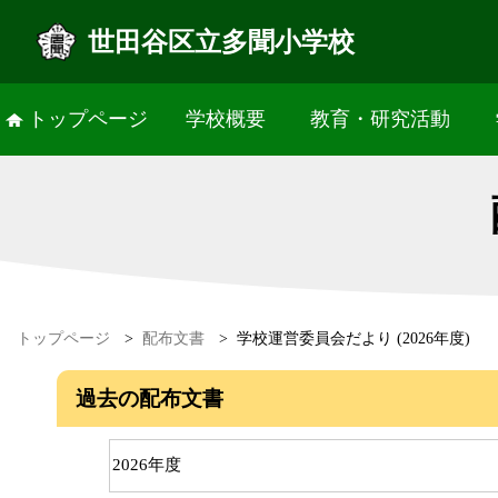
世田谷区立多聞小学校
トップページ
学校概要
教育・研究活動
トップページ
>
配布文書
>
学校運営委員会だより (2026年度)
過去の配布文書