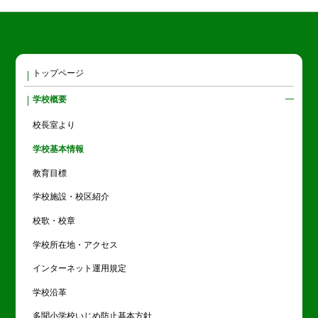
トップページ
学校概要
校長室より
学校基本情報
教育目標
学校施設・校区紹介
校歌・校章
学校所在地・アクセス
インターネット運用規定
学校沿革
多聞小学校いじめ防止基本方針