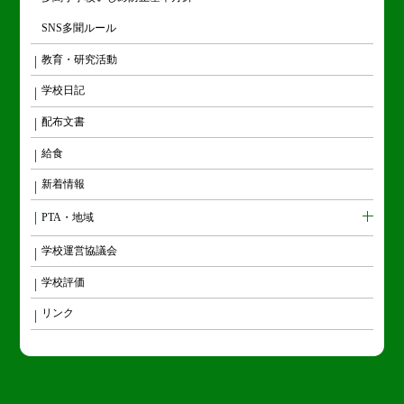
SNS多聞ルール
教育・研究活動
学校日記
配布文書
給食
新着情報
PTA・地域
学校運営協議会
学校評価
リンク