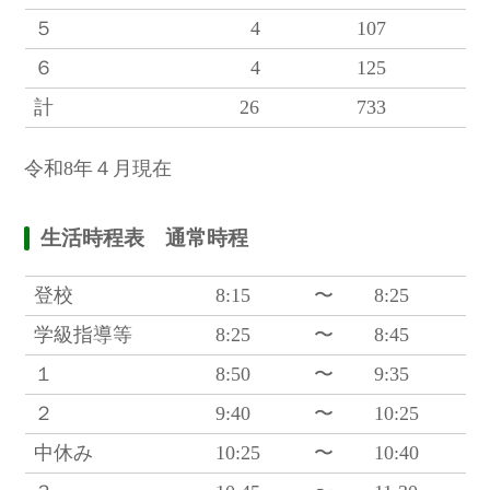
５
4
107
６
4
125
計
26
733
令和8年４月現在
生活時程表 通常時程
登校
8:15
〜
8:25
学級指導等
8:25
〜
8:45
１
8:50
〜
9:35
２
9:40
〜
10:25
中休み
10:25
〜
10:40