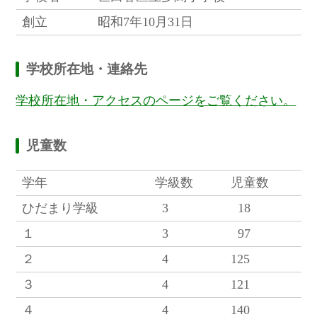
創立
昭和7年10月31日
学校所在地・連絡先
学校所在地・アクセスのページをご覧ください。
児童数
学年
学級数
児童数
ひだまり学級
3
18
１
3
97
２
4
125
３
4
121
４
4
140