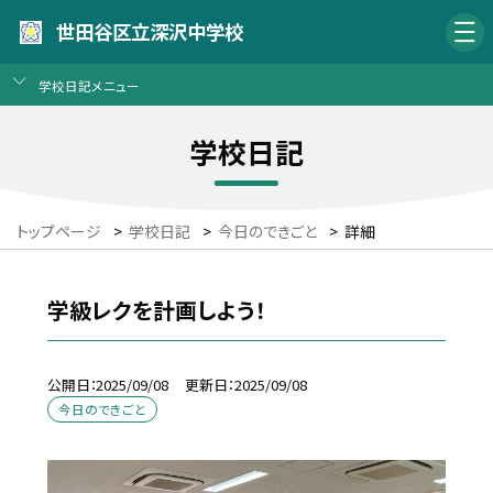
世田谷区立深沢中学校
学校日記メニュー
学校日記
トップページ
>
学校日記
>
今日のできごと
>
詳細
学級レクを計画しよう！
公開日
2025/09/08
更新日
2025/09/08
今日のできごと