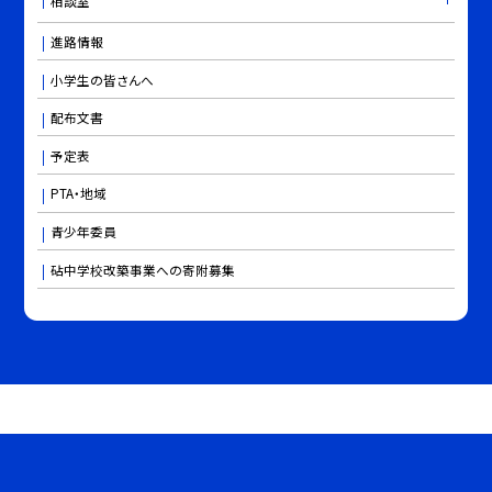
相談室
進路情報
小学生の皆さんへ
配布文書
予定表
PTA・地域
青少年委員
砧中学校改築事業への寄附募集