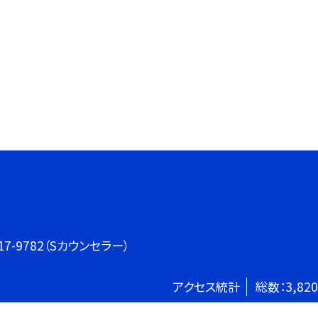
3-3417-9782（Sカウンセラー）
アクセス統計
総数：
3,820