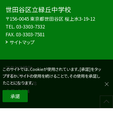
世田谷区立緑丘中学校
〒156-0045 東京都世田谷区 桜上水3-19-12
TEL.
03-3303-7332
FAX. 03-3303-7581
サイトマップ
アクセス統計
このサイトでは、Cookieが使用されています。[承諾]をタッ
総数：
94,178
プするか、サイトの使用を続けることで、その使用を承諾し
たことになります。
今年度：
43,478
今月：
5,234
承諾
本日：
556