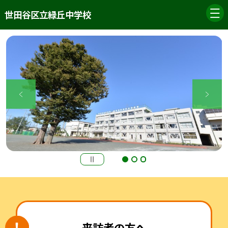
世田谷区立緑丘中学校
来訪者の方へ