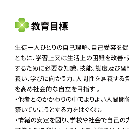
教育目標
生徒一人ひとりの自己理解、自己受容を促
ともに、学習上又は生活上の困難を改善・
するために必要な知識、技能、態度及び習
養い、学びに向かう力、人間性を涵養する
を高め社会的な自立を目指す 。
・他者とのかかわりの中でよりよい人間関
築いていこうとする力をはぐくむ。
・情緒の安定を図り、学校や社会で自己の