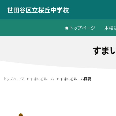
世田谷区立桜丘中学校
トップページ
本校
すま
トップページ
>
すまいるルーム
>
すまいるルーム概要