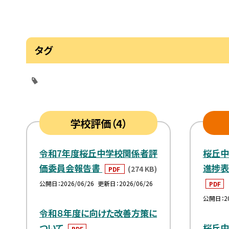
タグ
学校評価（4）
令和7年度桜丘中学校関係者評
桜丘
価委員会報告書
進捗表
(274 KB)
PDF
公開日
2026/06/26
更新日
2026/06/26
PDF
公開日
2
令和８年度に向けた改善方策に
ついて
桜丘
PDF