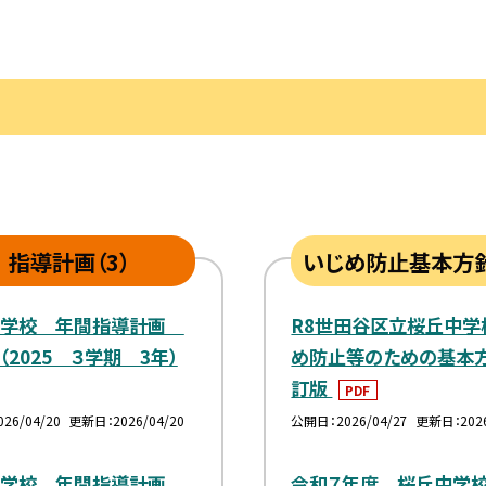
指導計画（3）
いじめ防止基本方針
中学校 年間指導計画
R8世田谷区立桜丘中学
（2025 ３学期 3年）
め防止等のための基本
訂版
PDF
026/04/20
更新日
2026/04/20
公開日
2026/04/27
更新日
202
中学校 年間指導計画
令和７年度 桜丘中学