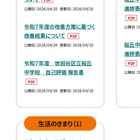
進捗表
公開日
2026/04/20
更新日
2026/04/20
PDF
令和７年度の改善方策に基づく
公開日
2
改善結果について
PDF
桜丘
公開日
2026/04/20
更新日
2026/04/20
進捗表
令和７年度 世田谷区立桜丘
PDF
中学校 自己評価 報告書
公開日
2
PDF
公開日
2026/04/20
更新日
2026/04/20
生活のきまり（1）