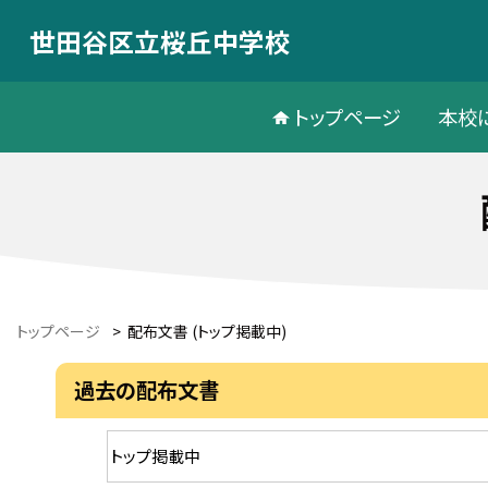
世田谷区立桜丘中学校
トップページ
本校
トップページ
>
配布文書 (トップ掲載中)
過去の配布文書