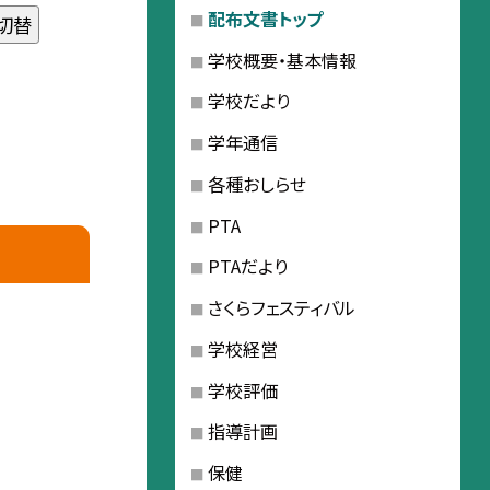
配布文書トップ
切替
学校概要・基本情報
学校だより
学年通信
各種おしらせ
PTA
PTAだより
さくらフェスティバル
学校経営
学校評価
指導計画
保健