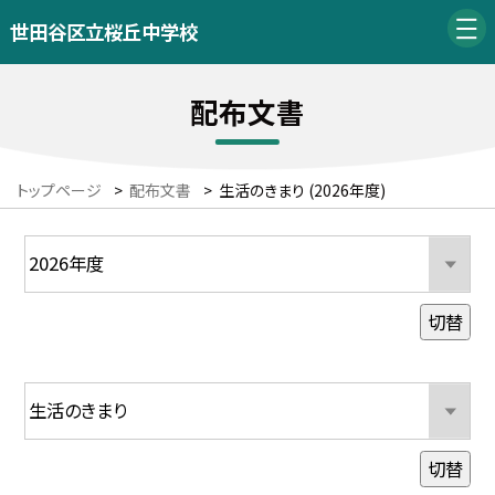
世田谷区立桜丘中学校
配布文書
トップページ
>
配布文書
>
生活のきまり (2026年度)
切替
切替