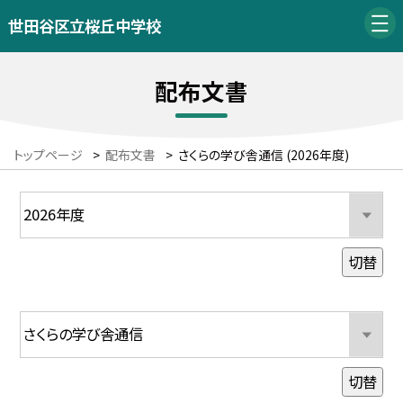
世田谷区立桜丘中学校
配布文書
トップページ
>
配布文書
>
さくらの学び舎通信 (2026年度)
切替
切替