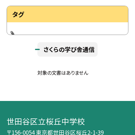
タグ
さくらの学び舎通信
対象の文書はありません
世田谷区立桜丘中学校
〒156-0054 東京都世田谷区桜丘2-1-39