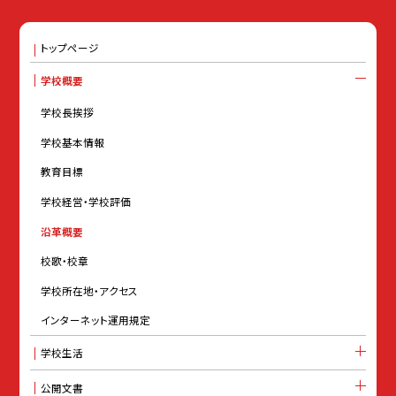
トップページ
学校概要
学校長挨拶
学校基本情報
教育目標
学校経営・学校評価
沿革概要
校歌・校章
学校所在地・アクセス
インターネット運用規定
学校生活
公開文書