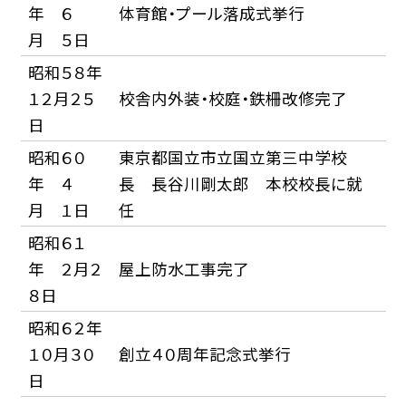
年 ６
体育館・プール落成式挙行
月 ５日
昭和５８年
１２月２５
校舎内外装・校庭・鉄柵改修完了
日
昭和６０
東京都国立市立国立第三中学校
年 ４
長 長谷川剛太郎 本校校長に就
月 １日
任
昭和６１
年 ２月２
屋上防水工事完了
８日
昭和６２年
１０月３０
創立４０周年記念式挙行
日