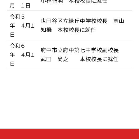
小林智明 本校校長に就任
月 １日
令和５
世田谷区立緑丘中学校校長 高山
年 ４月１
知機 本校校長に就任
日
令和６
府中市立府中第七中学校副校長
年 ４月１
武田 尚之 本校校長に就任
日