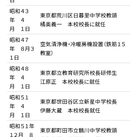
昭和４３
東京都荒川区日暮里中学校教頭
年 ４
橘奥義一 本校校長に就任
月 １日
昭和４７
空気清浄機・冷暖房機設置（鉄筋１５
年 ８月３
教室）
１日
昭和４８
東京都立教育研究所校長研修生
年 ４
江原正 本校校長に就任
月 １日
昭和５１
東京都世田谷区立新星中学校長
年 ４
伊藤大蔵 本校校長就任
月 １日
昭和５１年
東京都町田市立鶴川中学校教頭
１２月 ８