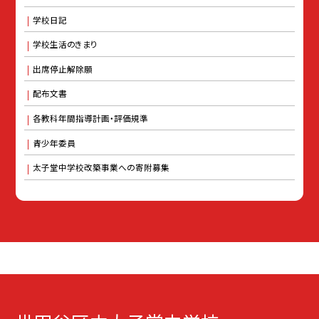
学校日記
学校生活のきまり
出席停止解除願
配布文書
各教科年間指導計画・評価規準
青少年委員
太子堂中学校改築事業への寄附募集