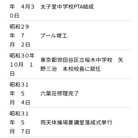
年 ４月３
太子堂中学校PTA結成
０日
昭和２９
年 ７
プール竣工
月 ２日
昭和３０年
東京都世田谷区立桜木中学校 矢
１０月 １
野三治 本校校長に就任
日
昭和３１
年 ５
六葉荘修理完了
月 ４日
昭和３１
年 ５
雨天体操場兼講堂落成式挙行
月 ７日