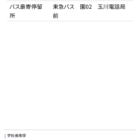
バス最寄停留
東急バス 園02 玉川電話局
所
前
学校長挨拶