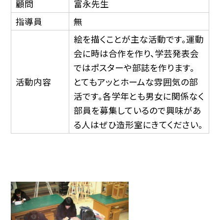
顧問
富永先生
指導員
無
絵を描くことが主な活動です。運動
会に時は合作を作り、学芸発表会
ではポスターや部誌を作ります。
活動内容
とてもアッとホームな雰囲気の部
活です。各学年とも男女に関係なく
部員を募集しているので興味があ
る人はぜひ造形室にきてください。