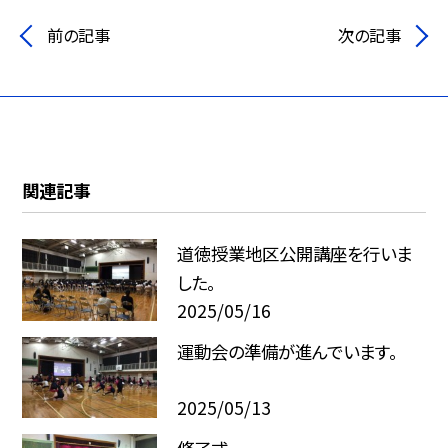
前の記事
次の記事
関連記事
道徳授業地区公開講座を行いま
した。
2025/05/16
運動会の準備が進んでいます。
2025/05/13