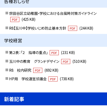
各種おしらせ
世田谷区立幼稚園・学校における台風時対策ガイドライン
(425 KB)
PDF
R8【玉川中】学校いじめ防止基本方針
(244 KB)
PDF
学校経営
第２表：「２ 指導の重点」
(231 KB)
PDF
玉川中の教育 グランドデザイン
(510 KB)
PDF
R8 校内研究
(692 KB)
PDF
HP用 学校運営協議会
(738 KB)
PDF
新着記事