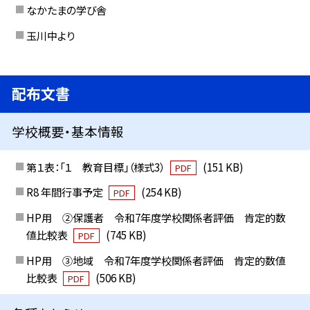
なかたまの学び舎
玉川中より
配布文書
学校概要・基本情報
第１表：「１ 教育目標」（様式3）
(151 KB)
PDF
R8 年間行事予定
(254 KB)
PDF
HP用 ②保護者 令和7年度学校関係者評価 肯定的数
値比較表
(745 KB)
PDF
HP用 ③地域 令和7年度学校関係者評価 肯定的数値
比較表
(506 KB)
PDF