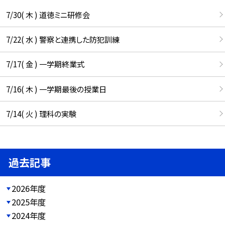
7/30( 木 ) 道徳ミニ研修会
7/22( 水 ) 警察と連携した防犯訓練
7/17( 金 ) 一学期終業式
7/16( 木 ) 一学期最後の授業日
7/14( 火 ) 理科の実験
過去記事
2026年度
2025年度
2024年度