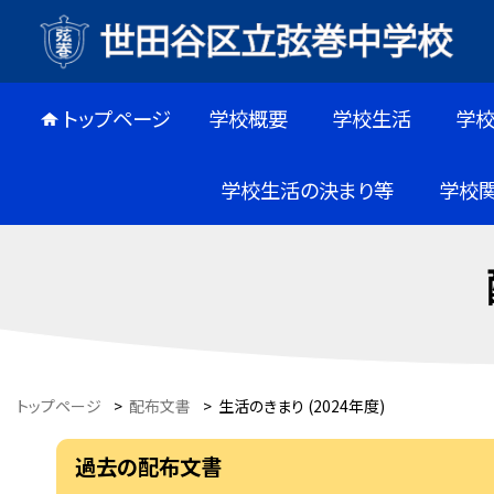
トップページ
学校概要
学校生活
学
学校生活の決まり等
学校
トップページ
>
配布文書
>
生活のきまり (2024年度)
過去の配布文書