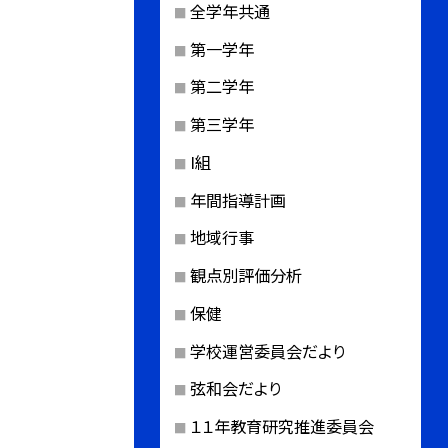
全学年共通
第一学年
第二学年
第三学年
I組
年間指導計画
地域行事
観点別評価分析
保健
学校運営委員会だより
弦和会だより
１１年教育研究推進委員会