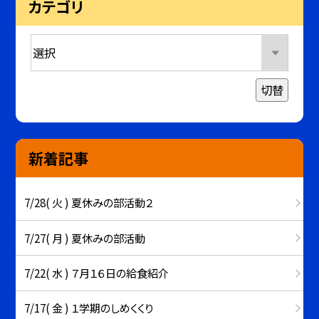
カテゴリ
切替
新着記事
7/28( 火 ) 夏休みの部活動２
7/27( 月 ) 夏休みの部活動
7/22( 水 ) ７月１６日の給食紹介
7/17( 金 ) １学期のしめくくり