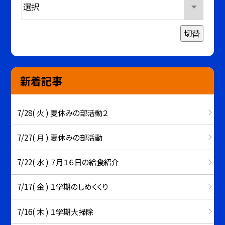
切替
新着記事
7/28( 火 ) 夏休みの部活動２
7/27( 月 ) 夏休みの部活動
7/22( 水 ) ７月１６日の給食紹介
7/17( 金 ) １学期のしめくくり
7/16( 木 ) １学期大掃除