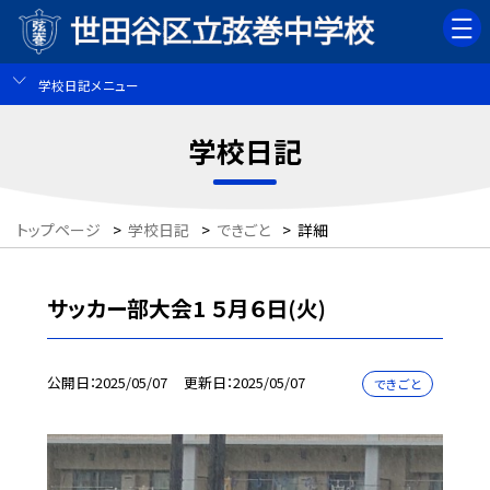
学校日記メニュー
学校日記
トップページ
>
学校日記
>
できごと
>
詳細
サッカー部大会1 ５月６日(火)
公開日
2025/05/07
更新日
2025/05/07
できごと