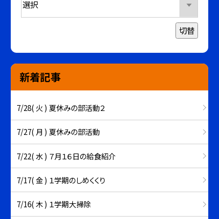
切替
新着記事
7/28( 火 ) 夏休みの部活動２
7/27( 月 ) 夏休みの部活動
7/22( 水 ) ７月１６日の給食紹介
7/17( 金 ) １学期のしめくくり
7/16( 木 ) １学期大掃除