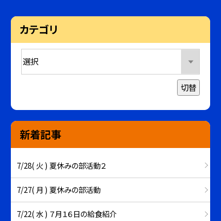
カテゴリ
切替
新着記事
7/28( 火 ) 夏休みの部活動２
7/27( 月 ) 夏休みの部活動
7/22( 水 ) ７月１６日の給食紹介