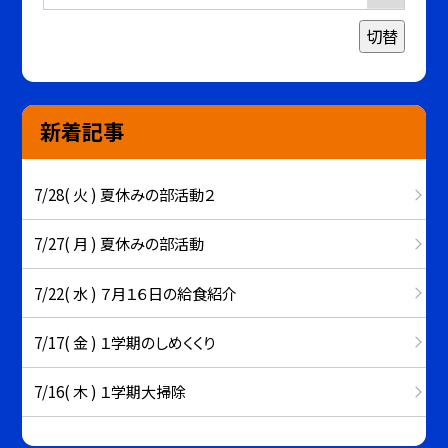
切替
新着記事
7/28( 火 ) 夏休みの部活動２
7/27( 月 ) 夏休みの部活動
7/22( 水 ) ７月１６日の給食紹介
7/17( 金 ) １学期のしめくくり
7/16( 木 ) １学期大掃除