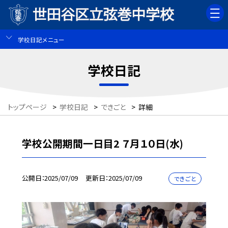
学校日記メニュー
学校日記
トップページ
>
学校日記
>
できごと
>
詳細
学校公開期間一日目2 ７月１０日(水)
公開日
2025/07/09
更新日
2025/07/09
できごと