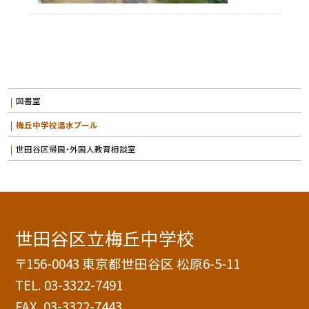
図書室
梅丘中学校温水プール
世田谷区帰国・外国人教育相談室
世田谷区立梅丘中学校
〒156-0043 東京都世田谷区 松原6-5-11
TEL.
03-3322-7491
FAX. 03-3322-7443