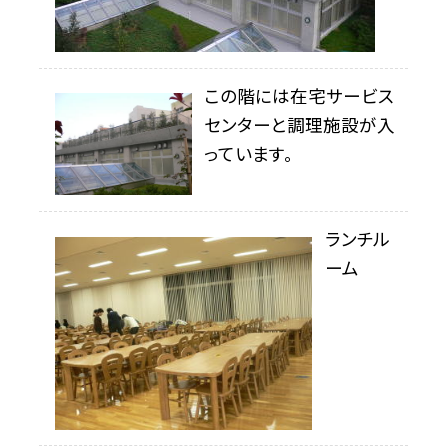
この階には在宅サービス
センターと調理施設が入
っています。
ランチル
ーム