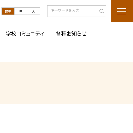
標準
中
大
学校コミュニティ
各種お知らせ