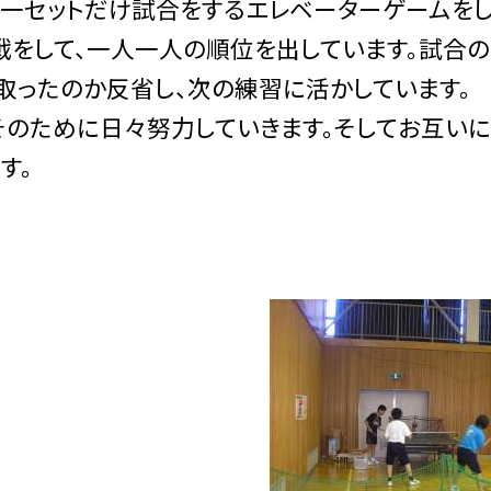
一セットだけ試合をするエレベーターゲームをし
をして、一人一人の順位を出しています。試合の
取ったのか反省し、次の練習に活かしています。
そのために日々努力していきます。そしてお互い
す。