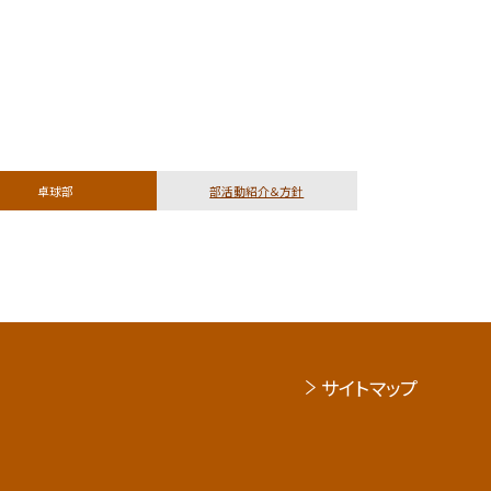
卓球部
部活動紹介＆方針
サイトマップ