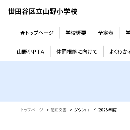
世田谷区立山野小学校
トップページ
学校概要
予定表
学
山野小ＰＴＡ
体罰根絶に向けて
よくわか
トップページ
>
配布文書
>
ダウンロード (2025年度)