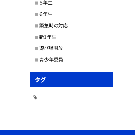
５年生
６年生
緊急時の対応
新1年生
遊び場開放
青少年委員
タグ