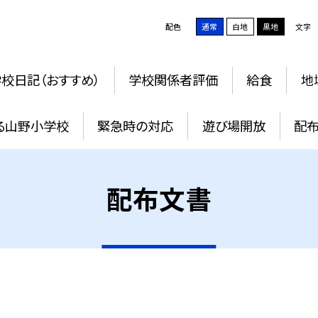
配色
通常
白地
黒地
文字
校日記（おすすめ）
学校関係者評価
給食
地
る山野小学校
緊急時の対応
遊び場開放
配
配布文書