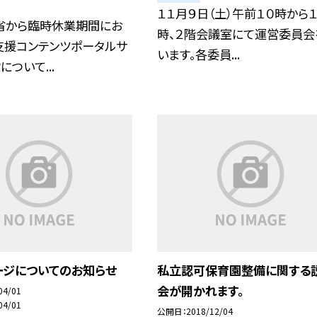
１１月９日（土）午前１０時から１
省から臨時休業期間にお
時、２階会議室にて運営委員会
支援コンテンツポータルサ
います。各委員...
ついて...
ージについてのお知らせ
私立認可保育園整備に関する
会が開かれます。
04/01
04/01
公開日
2018/12/04