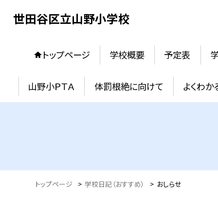
世田谷区立山野小学校
トップページ
学校概要
予定表
学
山野小ＰＴＡ
体罰根絶に向けて
よくわか
トップページ
>
学校日記（おすすめ）
>
おしらせ