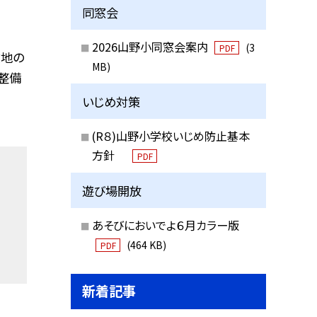
同窓会
2026山野小同窓会案内
(3
PDF
敷地の
MB)
整備
いじめ対策
(R８)山野小学校いじめ防止基本
方針
PDF
遊び場開放
あそびにおいでよ６月カラー版
(464 KB)
PDF
新着記事