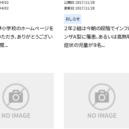
04/02
公開日
2017/11/28
04/02
更新日
2017/11/28
おしらせ
野小学校のホームページを
２年２組は今朝の段階でインフ
ただき、ありがとうござい
ンザＡ型に罹患、あるいは高熱
...
症状の児童が９名...