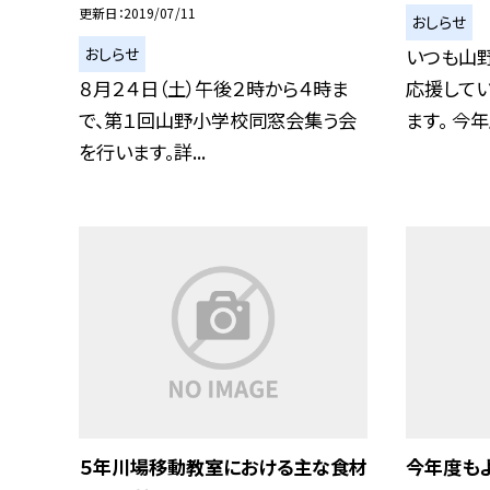
更新日
2019/07/11
おしらせ
おしらせ
いつも山
８月２４日（土）午後２時から４時ま
応援してい
で、第１回山野小学校同窓会集う会
ます。 今年度
を行います。詳...
５年川場移動教室における主な食材
今年度もよ