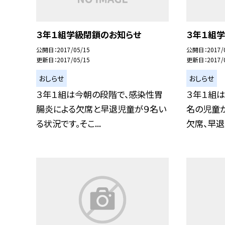
３年１組学級閉鎖のお知らせ
３年１組
公開日
2017/05/15
公開日
2017/
更新日
2017/05/15
更新日
2017/
おしらせ
おしらせ
３年１組は今朝の段階で、感染性胃
３年１組は
腸炎による欠席と早退児童が９名い
名の児童
る状況です。そこ...
欠席、早退し