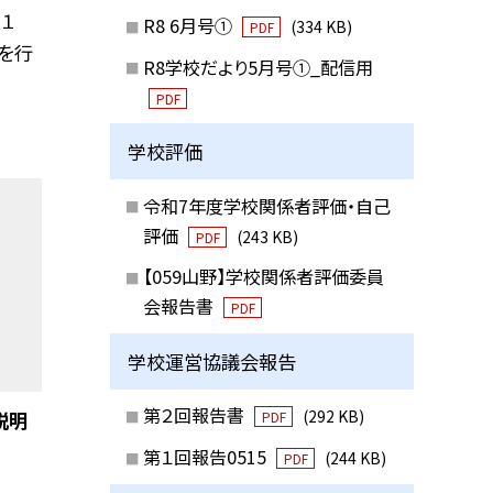
１
R8 6月号①
(334 KB)
PDF
を行
R8学校だより5月号①_配信用
PDF
学校評価
令和7年度学校関係者評価・自己
評価
(243 KB)
PDF
【059山野】学校関係者評価委員
会報告書
PDF
学校運営協議会報告
第２回報告書
(292 KB)
説明
PDF
第１回報告0515
(244 KB)
PDF