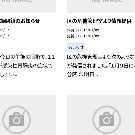
学級閉鎖のお知らせ
区の危機管理室より情報提供
05/12
公開日
2015/01/09
05/12
更新日
2015/01/09
おしらせ
今日の午後の段階で、１１
区の危機管理室より次のよう
が感染性胃腸炎の症状で
が発信されました。「１月９日に
てい...
谷区で、明日...