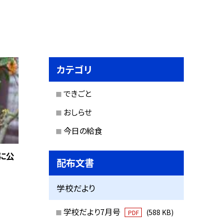
カテゴリ
できごと
おしらせ
今日の給食
に公
配布文書
学校だより
学校だより7月号
(588 KB)
PDF