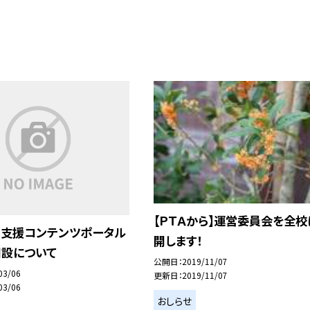
【ＰＴＡから】運営委員会を全校
習支援コンテンツポータル
開します！
開設について
公開日
2019/11/07
03/06
更新日
2019/11/07
03/06
おしらせ