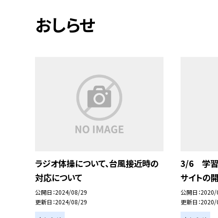
おしらせ
ラジオ体操について、台風接近時の
3/6 学
対応について
サイトの
公開日
2024/08/29
公開日
2020/
更新日
2024/08/29
更新日
2020/