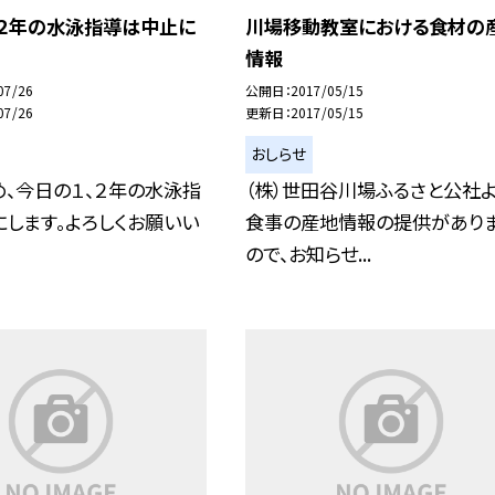
・２年の水泳指導は中止に
川場移動教室における食材の
情報
07/26
公開日
2017/05/15
07/26
更新日
2017/05/15
おしらせ
、今日の１、２年の水泳指
（株）世田谷川場ふるさと公社よ
します。よろしくお願いい
食事の産地情報の提供があり
ので、お知らせ...