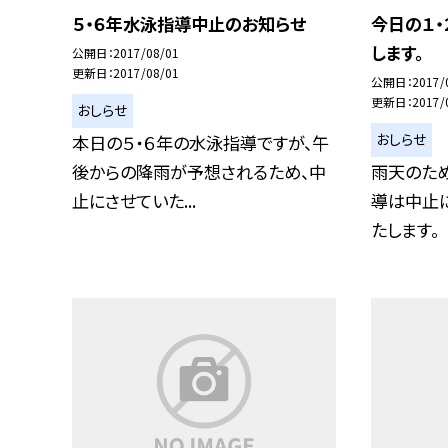
５・６年水泳指導中止のお知らせ
今日の１
します。
公開日
2017/08/01
更新日
2017/08/01
公開日
2017/
更新日
2017/
おしらせ
おしらせ
本日の５・６年の水泳指導ですが、午
後からの降雨が予想されるため、中
雨天のため
止にさせていた...
導は中止に
たします。