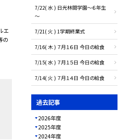
7/22( 水 ) 日光林間学園～６年生
～
ルエ
7/21( 火 ) 1学期終業式
等の
7/16( 木 ) ７月１６日 今日の給食
7/15( 水 ) ７月１５日 今日の給食
7/14( 火 ) ７月１４日 今日の給食
過去記事
2026年度
2025年度
2024年度