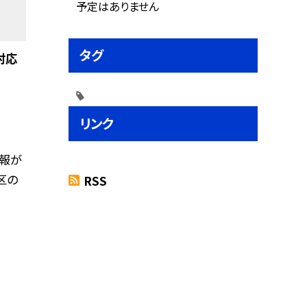
予定はありません
タグ
対応
リンク
報が
区の
RSS