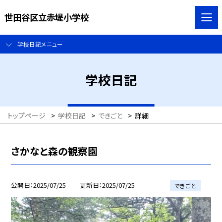
世田谷区立赤堤小学校
学校日記メニュー
学校日記
トップページ
>
学校日記
>
できごと
>
詳細
さかなと森の観察園
公開日
2025/07/25
更新日
2025/07/25
できごと