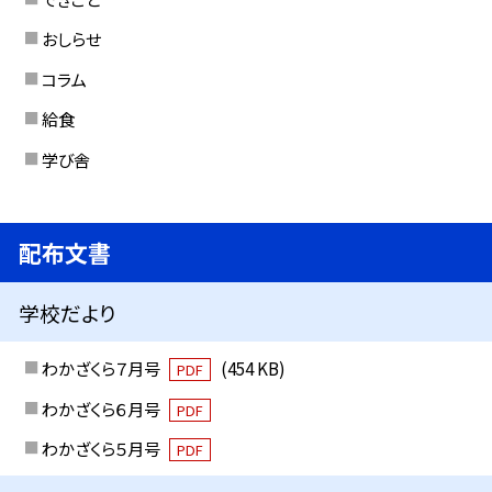
おしらせ
コラム
給食
学び舎
配布文書
学校だより
わかざくら７月号
(454 KB)
PDF
わかざくら６月号
PDF
わかざくら５月号
PDF