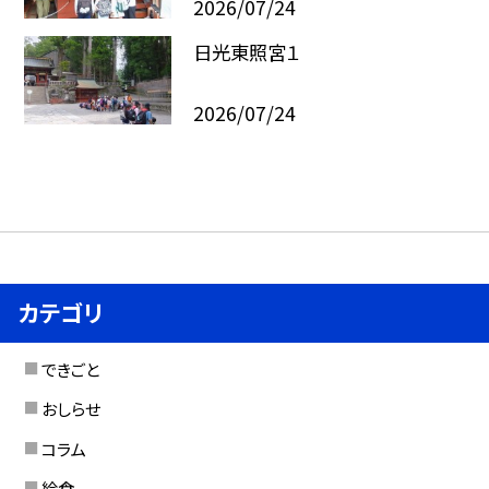
2026/07/24
日光東照宮１
2026/07/24
カテゴリ
できごと
おしらせ
コラム
給食