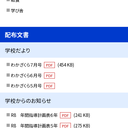
学び舎
配布文書
学校だより
わかざくら７月号
(454 KB)
PDF
わかざくら６月号
PDF
わかざくら５月号
PDF
学校からのお知らせ
R8 年間指導計画表６年
(241 KB)
PDF
R8 年間指導計画表５年
(275 KB)
PDF