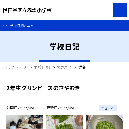
世田谷区立赤堤小学校
学校日記メニュー
学校日記
トップページ
>
学校日記
>
できごと
>
詳細
2年生グリンピースのさやむき
公開日
2026/05/19
更新日
2026/05/19
できごと