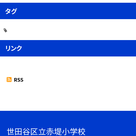
タグ
リンク
RSS
世田谷区立赤堤小学校