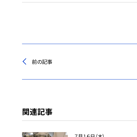
前の記事
関連記事
７月１６日（木）