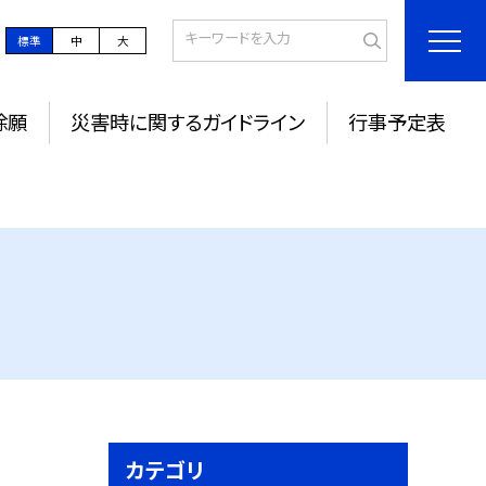
標準
中
大
除願
災害時に関するガイドライン
行事予定表
カテゴリ