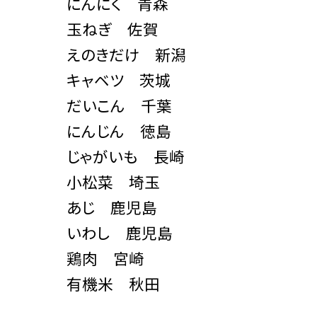
にんにく 青森
玉ねぎ 佐賀
えのきだけ 新潟
キャベツ 茨城
だいこん 千葉
にんじん 徳島
じゃがいも 長崎
小松菜 埼玉
あじ 鹿児島
いわし 鹿児島
鶏肉 宮崎
有機米 秋田