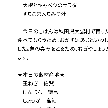
大根とキャベツのサラダ
すりごま入りみそ汁
今日のごはんは秋田県大潟村で育った
食べてもらうため、おかずはあじといわ
した。魚の臭みをとるため、ねぎやしょ
ます。
★本日の食材産地★
玉ねぎ 佐賀
にんじん 徳島
しょうが 高知