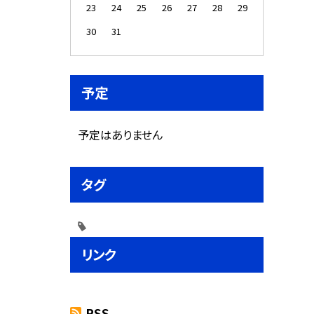
23
24
25
26
27
28
29
30
31
予定
予定はありません
タグ
リンク
RSS