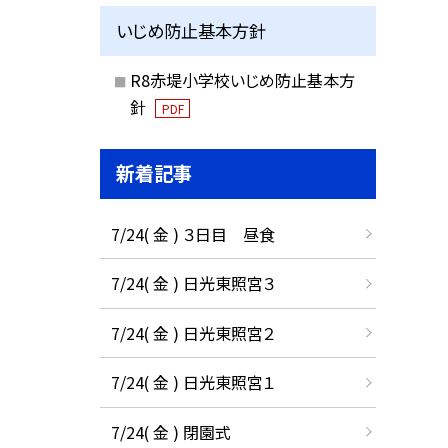
いじめ防止基本方針
R8赤堤小学校いじめ防止基本方
針
PDF
新着記事
7/24( 金 ) ３日目 昼食
7/24( 金 ) 日光東照宮３
7/24( 金 ) 日光東照宮２
7/24( 金 ) 日光東照宮１
7/24( 金 ) 閉園式