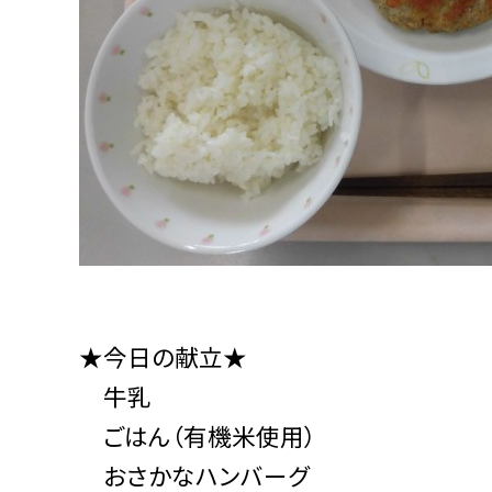
★今日の献立★
牛乳
ごはん（有機米使用）
おさかなハンバーグ