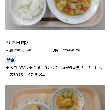
７月２日（木）
公開日
2026/07/02
更新日
2026/07/02
給食
★今日の献立★ 牛乳 ごはん 肉じゃがうま煮 カリカリ油揚
げのおひたし くだもの...