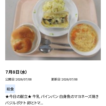
７月８日（水）
公開日
2026/07/08
更新日
2026/07/08
給食
★今日の献立★ 牛乳 パインパン 白身魚のマヨネーズ焼き
バジルポテト 卵とトマ...