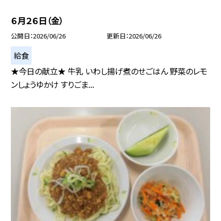
６月２６日（金）
公開日
2026/06/26
更新日
2026/06/26
給食
★今日の献立★ 牛乳 いわし揚げ煮のせごはん 野菜のレモ
ンしょうゆかけ すりごま...