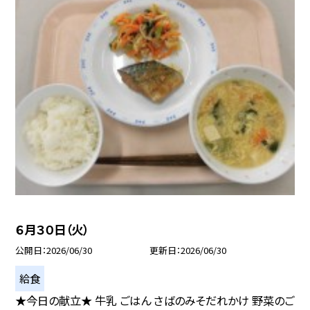
６月３０日（火）
公開日
2026/06/30
更新日
2026/06/30
給食
★今日の献立★ 牛乳 ごはん さばのみそだれかけ 野菜のご