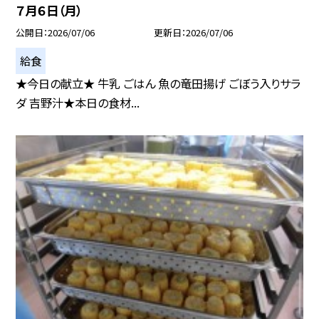
７月６日（月）
公開日
2026/07/06
更新日
2026/07/06
給食
★今日の献立★ 牛乳 ごはん 魚の竜田揚げ ごぼう入りサラ
ダ 吉野汁★本日の食材...