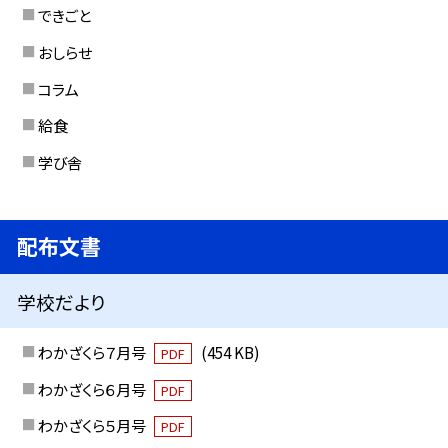
できごと
おしらせ
コラム
給食
学び舎
配布文書
学校だより
わかざくら７月号
(454 KB)
PDF
わかざくら６月号
PDF
わかざくら５月号
PDF