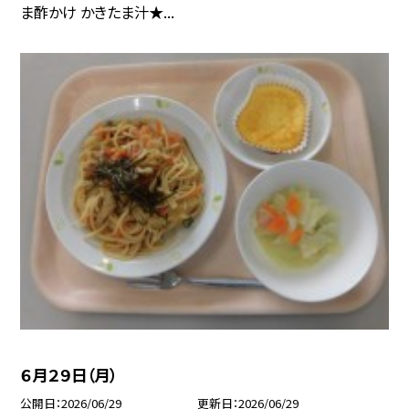
ま酢かけ かきたま汁★...
６月２９日（月）
公開日
2026/06/29
更新日
2026/06/29