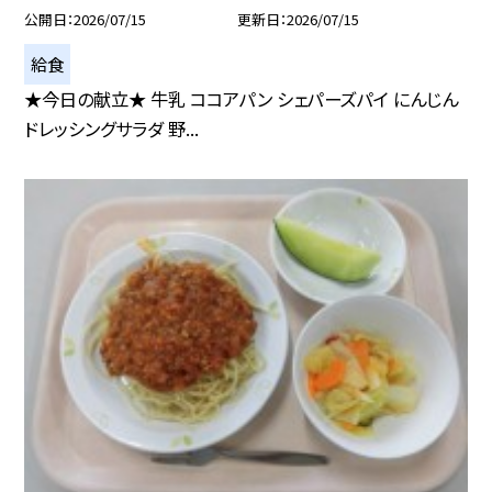
公開日
2026/07/15
更新日
2026/07/15
給食
★今日の献立★ 牛乳 ココアパン シェパーズパイ にんじん
ドレッシングサラダ 野...