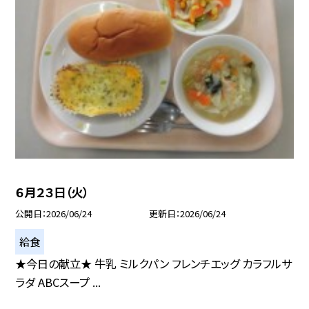
６月２３日（火）
公開日
2026/06/24
更新日
2026/06/24
給食
★今日の献立★ 牛乳 ミルクパン フレンチエッグ カラフルサ
ラダ ABCスープ ...