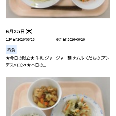
６月２５日（木）
公開日
2026/06/26
更新日
2026/06/26
給食
★今日の献立★ 牛乳 ジャージャー麵 ナムル くだもの（アン
デスメロン）★本日の...