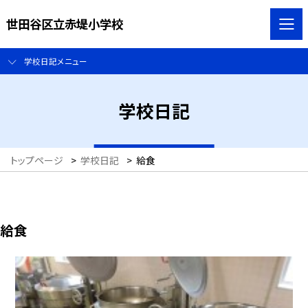
世田谷区立赤堤小学校
学校日記メニュー
学校日記
トップページ
>
学校日記
>
給食
給食