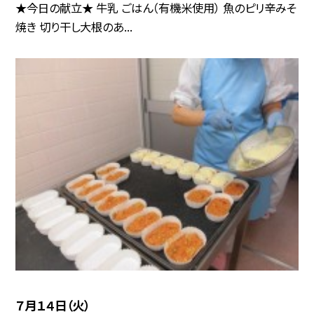
★今日の献立★ 牛乳 ごはん（有機米使用） 魚のピリ辛みそ
焼き 切り干し大根のあ...
７月１４日（火）