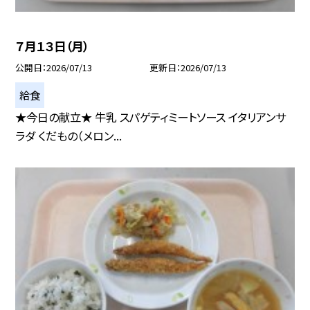
７月１３日（月）
公開日
2026/07/13
更新日
2026/07/13
給食
★今日の献立★ 牛乳 スパゲティミートソース イタリアンサ
ラダ くだもの（メロン...