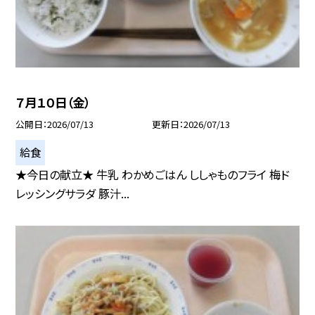
７月１０日（金）
公開日
2026/07/13
更新日
2026/07/13
給食
★今日の献立★ 牛乳 わかめごはん ししゃものフライ 梅ド
レッシングサラダ 豚汁...