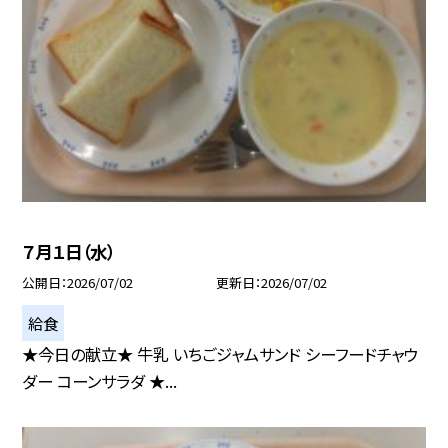
７月１日（水）
公開日
2026/07/02
更新日
2026/07/02
給食
★今日の献立★ 牛乳 いちごジャムサンド シーフードチャウ
ダー コーンサラダ ★...