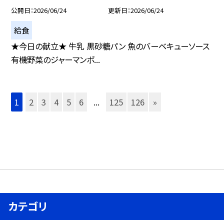
公開日
2026/06/24
更新日
2026/06/24
給食
★今日の献立★ 牛乳 黒砂糖パン 魚のバーベキューソース
有機野菜のジャーマンポ...
1
2
3
4
5
6
...
125
126
»
カテゴリ