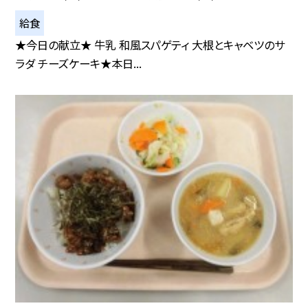
給食
★今日の献立★ 牛乳 和風スパゲティ 大根とキャベツのサ
ラダ チーズケーキ★本日...