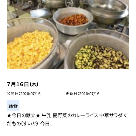
７月１６日（木）
公開日
2026/07/16
更新日
2026/07/16
給食
★今日の献立★ 牛乳 夏野菜のカレーライス 中華サラダ く
だもの（すいか） 今日...