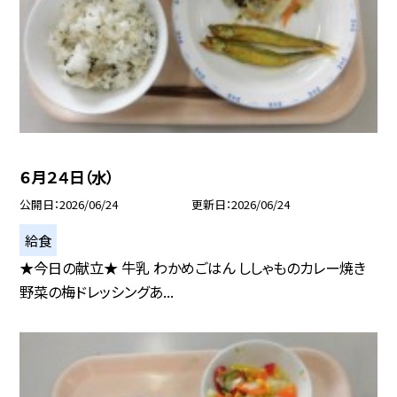
６月２４日（水）
公開日
2026/06/24
更新日
2026/06/24
給食
★今日の献立★ 牛乳 わかめごはん ししゃものカレー焼き
野菜の梅ドレッシングあ...