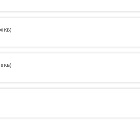
90 KB)
59 KB)