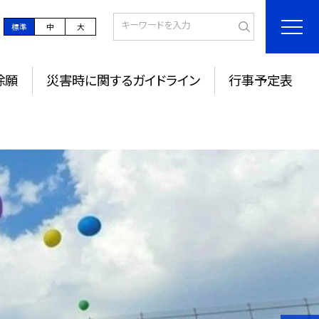
標準
中
大
除願
災害時に関するガイドライン
行事予定表