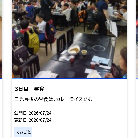
３日目 昼食
日光最後の昼食は、カレーライスです。
公開日
2026/07/24
更新日
2026/07/24
できごと