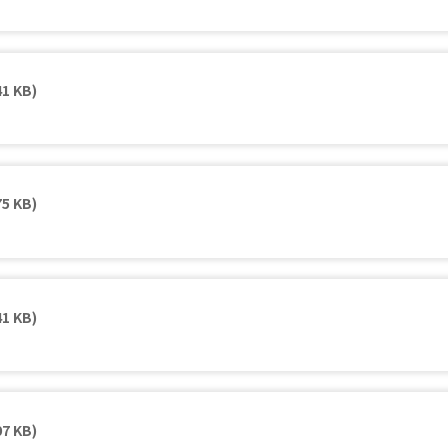
41 KB)
75 KB)
41 KB)
07 KB)