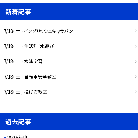
新着記事
7/18( 土 ) イングリッシュキャラバン
7/18( 土 ) 生活科「水遊び」
7/18( 土 ) 水泳学習
7/18( 土 ) 自転車安全教室
7/18( 土 ) 投げ方教室
過去記事
2026年度