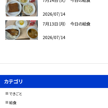
7月14日（火） 今日の給食
2026/07/14
7月13日（月） 今日の給食
2026/07/14
カテゴリ
できごと
給食