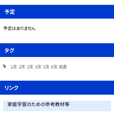
予定
予定はありません
タグ
１年
２年
３年
４年
５年
６年
給食
リンク
家庭学習のための参考教材等