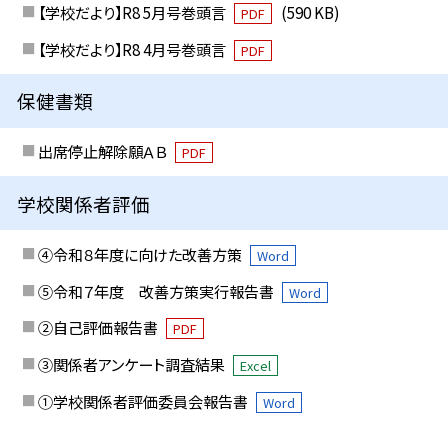
【学校だより】R8 5月号巻頭言
(590 KB)
PDF
【学校だより】R8 4月号巻頭言
PDF
保健書類
出席停止解除願ＡＢ
PDF
学校関係者評価
④令和８年度に向けた改善方策
Word
⑤令和７年度 改善方策実行報告書
Word
②自己評価報告書
PDF
③関係者アンケート調査結果
Excel
①学校関係者評価委員会報告書
Word