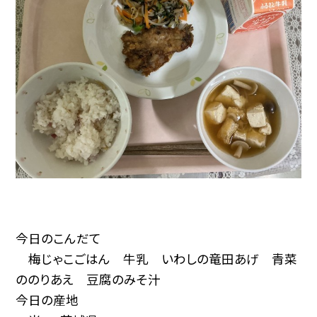
今日のこんだて
梅じゃこごはん 牛乳 いわしの竜田あげ 青菜
ののりあえ 豆腐のみそ汁
今日の産地