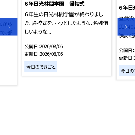
６年日光林間学園 帰校式
６年日
６年生の日光林間学園が終わりまし
昼食後
た。帰校式を、ホッとしたような、名残惜
ながら
思いに
しいような...
で、部
際よく選.
公開日
2026/08/06
公開日
更新日
2026/08/06
更新日
今日のできごと
今日の