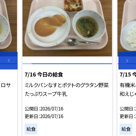
7/16 今日の給食
7/15
コロサ
ミルクパンなすとポテトのグラタン野菜
有機米
たっぷりスープ牛乳
和えじ
公開日
2026/07/16
公開日
更新日
2026/07/16
更新日
給食
給食