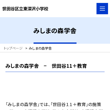
世田谷区立東深沢小学校
みしまの森学舎
トップページ
>
みしまの森学舎
みしまの森学舎 − 世田谷11＋教育
「みしまの森学舎」では、「世田谷１１＋教育」の施策