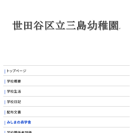
トップページ
学校概要
学校生活
学校日記
配布文書
みしまの森学舎
学校関係者評価