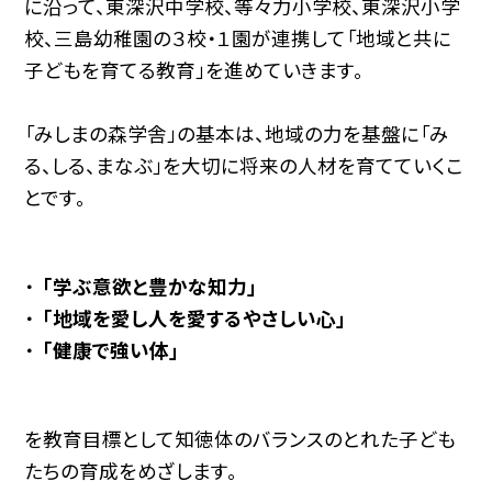
に沿って、東深沢中学校、等々力小学校、東深沢小学
校、三島幼稚園の３校・１園が連携して「地域と共に
子どもを育てる教育」を進めていきます。
「みしまの森学舎」の基本は、地域の力を基盤に「み
る、しる、まなぶ」を大切に将来の人材を育てていくこ
とです。
「学ぶ意欲と豊かな知力」
「地域を愛し人を愛するやさしい心」
「健康で強い体」
を教育目標として知徳体のバランスのとれた子ども
たちの育成をめざします。