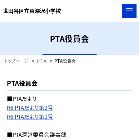
世田谷区立東深沢小学校
PTA役員会
トップページ
>
ＰＴＡ
>
PTA役員会
PTA役員会
■PTAだより
R6 PTAだより第2号
R6 PTAだより第1号
■PTA運営委員会議事録