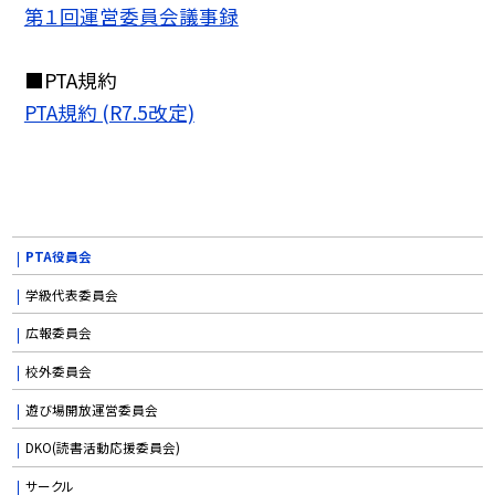
第１回運営委員会議事録
■PTA規約
PTA規約 (R7.5改定)
PTA役員会
学級代表委員会
広報委員会
校外委員会
遊び場開放運営委員会
DKO(読書活動応援委員会)
サークル