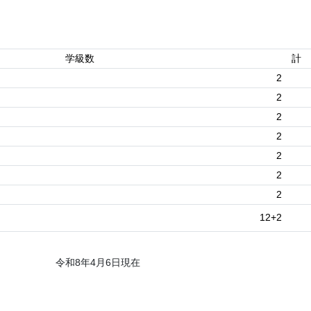
学級数
計
2
2
2
2
2
2
2
12+2
令和8年4月6日現在