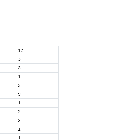
12
3
3
1
3
9
1
2
2
1
1