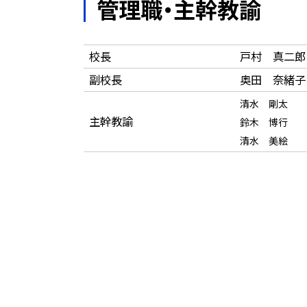
管理職・主幹教諭
校長
戸村 真二郎
副校長
奥田 奈緒子
清水 剛太
主幹教諭
鈴木 博行
清水 美絵