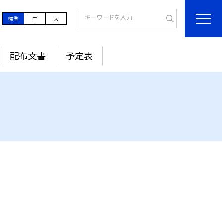
標準
中
大
配布文書
予定表