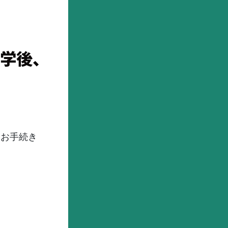
学後、
、お手続き