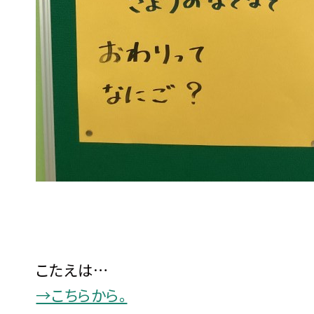
こたえは…
→こちらから。