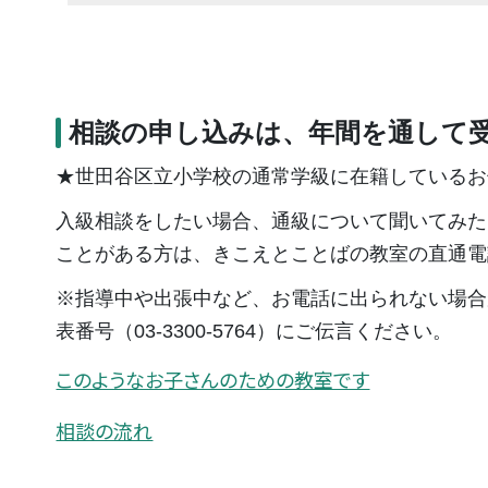
相談の申し込みは、年間を通して
★世田谷区立小学校の通常学級に在籍しているお
入級相談をしたい場合、通級について聞いてみた
ことがある方は、きこえとことばの教室の直通電話番
※指導中や出張中など、お電話に出られない場合
表番号（03-3300-5764）にご伝言ください。
このようなお子さんのための教室です
相談の流れ