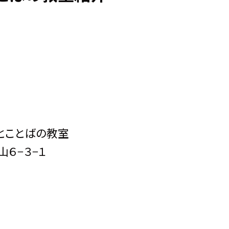
とことばの教室
６−３−１