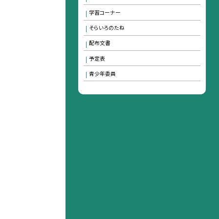
学習コーナー
そらいろのたね
配布文書
予定表
青少年委員