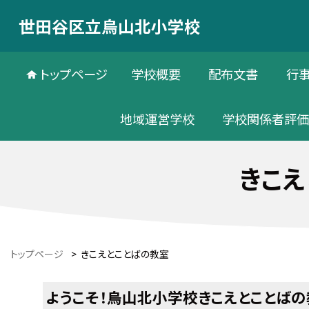
世田谷区立烏山北小学校
トップページ
学校概要
配布文書
行
地域運営学校
学校関係者評
きこえ
トップページ
>
きこえとことばの教室
ようこそ！烏山北小学校きこえとことばの