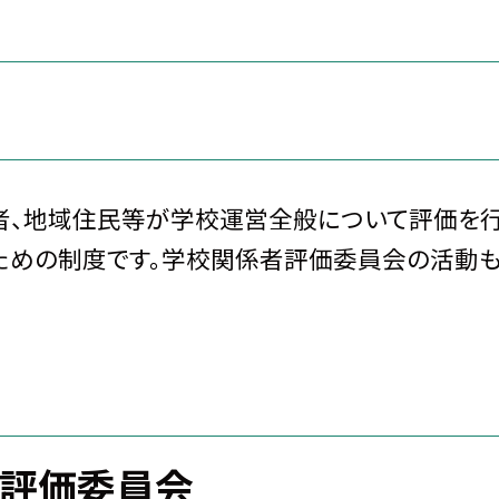
者、地域住民等が学校運営全般について評価を
ための制度です。学校関係者評価委員会の活動
者評価委員会