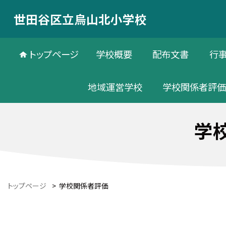
世田谷区立烏山北小学校
トップページ
学校概要
配布文書
行
地域運営学校
学校関係者評
学
トップページ
>
学校関係者評価