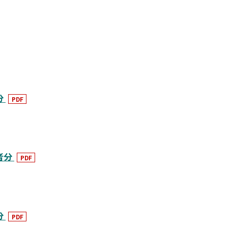
分
PDF
者分
PDF
分
PDF