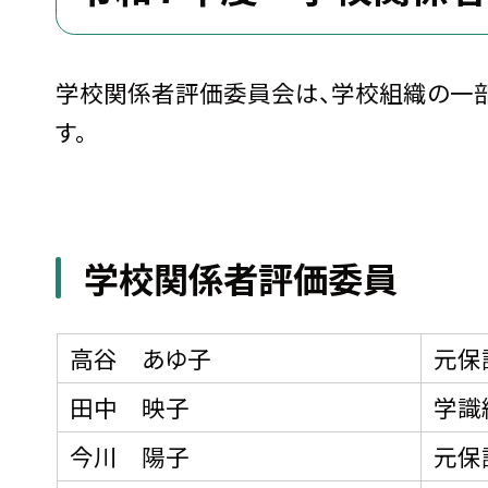
学校関係者評価委員会は、学校組織の一
す。
学校関係者評価委員
高谷 あゆ子
元保
田中 映子
学識
今川 陽子
元保