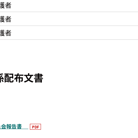
護者
護者
護者
係配布文書
委員会報告書
PDF