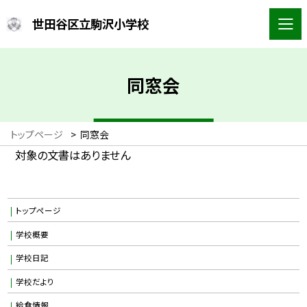
世田谷区立駒沢小学校
同窓会
トップページ
>
同窓会
対象の文書はありません
トップページ
学校概要
学校日記
学校だより
給食情報