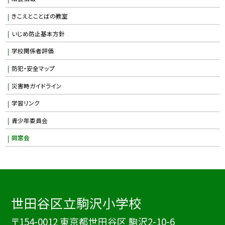
きこえとことばの教室
いじめ防止基本方針
学校関係者評価
防犯・安全マップ
災害時ガイドライン
学習リンク
青少年委員会
同窓会
世田谷区立駒沢小学校
〒154-0012 東京都世田谷区 駒沢2-10-6