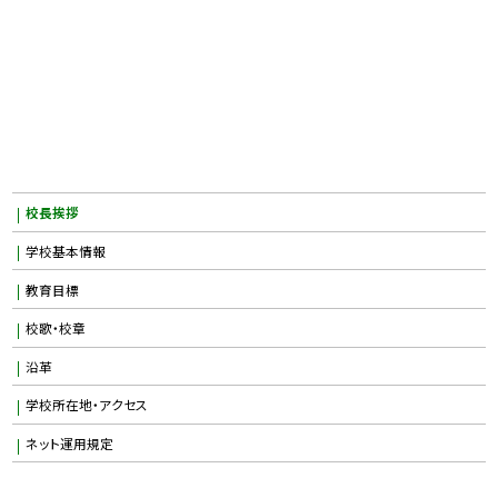
校長挨拶
学校基本情報
教育目標
校歌・校章
沿革
学校所在地・アクセス
ネット運用規定