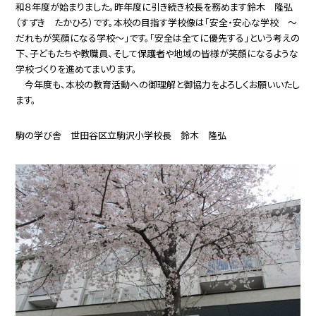
和８年度が始まりました。昨年度に引き続き校長を務めます鈴木 隆弘
（すずき たかひろ）です。本校の目指す学校像は「安全・安心な学校 〜
だれもが笑顔になる学校〜」です。「安全は全てに優先する」という考えの
下、子どもたちや教職員、そして保護者や地域の皆様が笑顔になるような
学校づくりを進めてまいります。
今年度も、本校の教育活動への御理解と御協力をよろしくお願いいたし
ます。
駒の学び舎 世田谷区立駒沢小学校
長 鈴木 隆弘