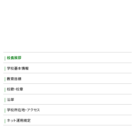
校長挨拶
学校基本情報
教育目標
校歌・校章
沿革
学校所在地・アクセス
ネット運用規定