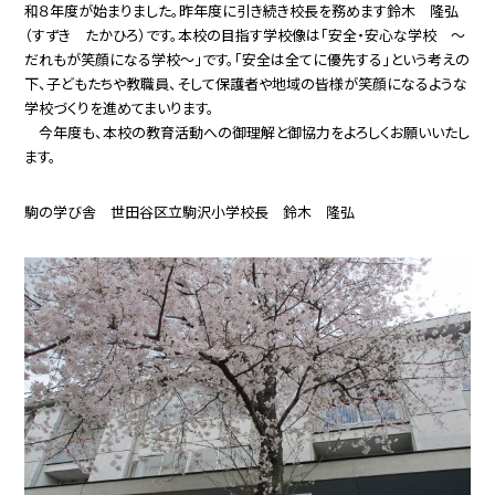
和８年度が始まりました。昨年度に引き続き校長を務めます鈴木 隆弘
（すずき たかひろ）です。本校の目指す学校像は「安全・安心な学校 〜
だれもが笑顔になる学校〜」です。「安全は全てに優先する」という考えの
下、子どもたちや教職員、そして保護者や地域の皆様が笑顔になるような
学校づくりを進めてまいります。
今年度も、本校の教育活動への御理解と御協力をよろしくお願いいたし
ます。
駒の学び舎 世田谷区立駒沢小学校
長 鈴木 隆弘