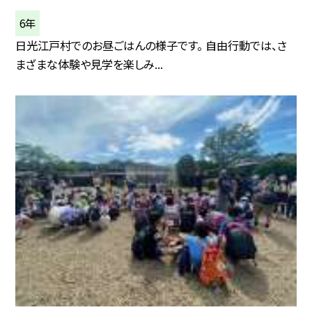
6年
日光江戸村でのお昼ごはんの様子です。 自由行動では、さ
まざまな体験や見学を楽しみ...