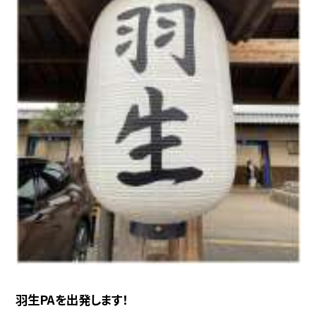
羽生PAを出発します！