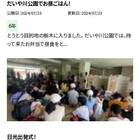
だいや川公園でお昼ごはん！
公開日
2024/07/23
更新日
2024/07/23
6年
とうとう目的地の栃木に入りました。 だいや川公園では、持
って来たお弁当で昼食をと...
日光出発式！