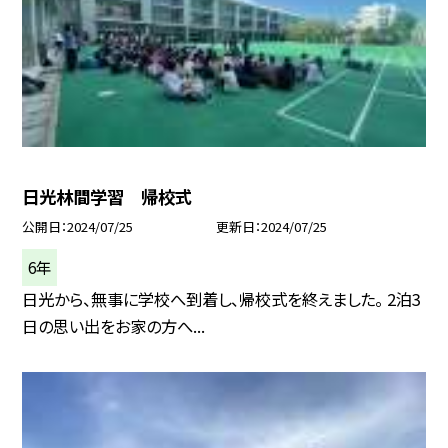
日光林間学習 帰校式
公開日
2024/07/25
更新日
2024/07/25
6年
日光から、無事に学校へ到着し、帰校式を終えました。 2泊3
日の思い出をお家の方へ...