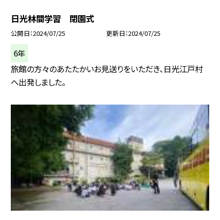
日光林間学習 閉園式
公開日
2024/07/25
更新日
2024/07/25
6年
旅館の方々のあたたかいお見送りをいただき、日光江戸村
へ出発しました。