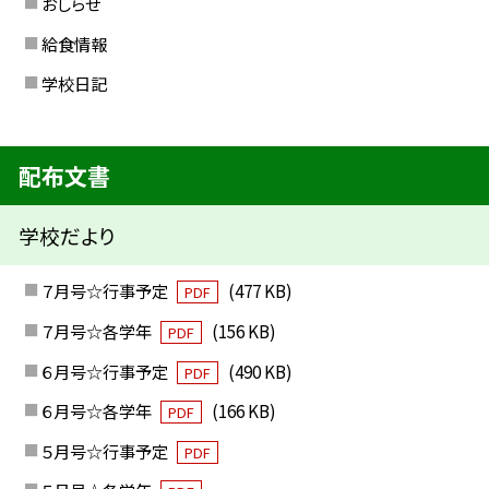
おしらせ
給食情報
学校日記
配布文書
学校だより
７月号☆行事予定
(477 KB)
PDF
７月号☆各学年
(156 KB)
PDF
６月号☆行事予定
(490 KB)
PDF
６月号☆各学年
(166 KB)
PDF
５月号☆行事予定
PDF