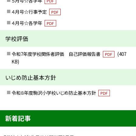
５月号☆各学年
PDF
４月号☆行事予定
PDF
４月号☆各学年
PDF
学校評価
令和7年度学校関係者評価 自己評価報告書
(407
PDF
KB)
いじめ防止基本方針
令和８年度駒沢小学校いじめ防止基本方針
PDF
新着記事