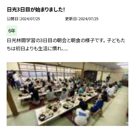
日光3日目が始まりました！
公開日
2024/07/25
更新日
2024/07/25
6年
日光林間学習の3日目の朝会と朝食の様子です。 子どもた
ちは初日よりも生活に慣れ、...