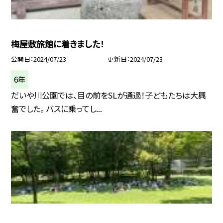
梅屋敷旅館に着きました！
公開日
2024/07/23
更新日
2024/07/23
6年
だいや川公園では、目の前をSLが通過！子どもたちは大興
奮でした。 バスに乗ってし...