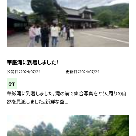
華厳滝に到着しました！
公開日
2024/07/24
更新日
2024/07/24
6年
華厳滝に到着しました。滝の前で集合写真をとり、周りの自
然を見渡しました。新鮮な空...