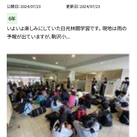
公開日
2024/07/23
更新日
2024/07/23
6年
いよいよ楽しみにしていた日光林間学習です。 現地は雨の
予報が出ていますが、駒沢小...