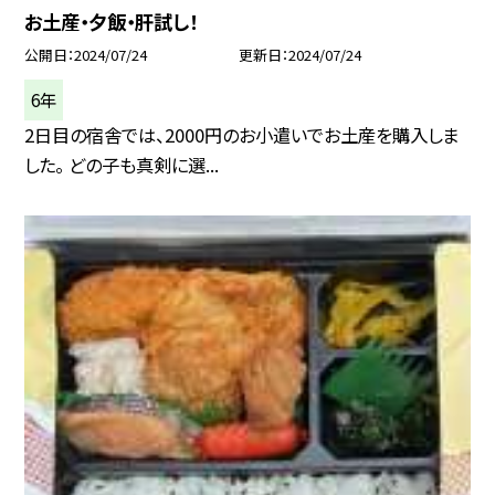
お土産・夕飯・肝試し！
公開日
2024/07/24
更新日
2024/07/24
6年
2日目の宿舎では、2000円のお小遣いでお土産を購入しま
した。 どの子も真剣に選...