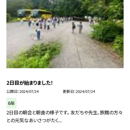
2日目が始まりました！
公開日
2024/07/24
更新日
2024/07/24
6年
2日目の朝会と朝食の様子です。 友だちや先生、旅館の方々
との元気なあいさつがたく...