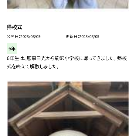
帰校式
公開日
2023/08/09
更新日
2023/08/09
6年
6年生は、無事日光から駒沢小学校に帰ってきました。 帰校
式を終えて解散しました。