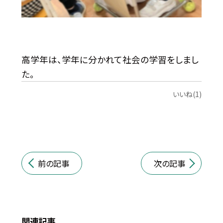
高学年は、学年に分かれて社会の学習をしまし
た。
いいね(1)
前の記事
次の記事
関連記事