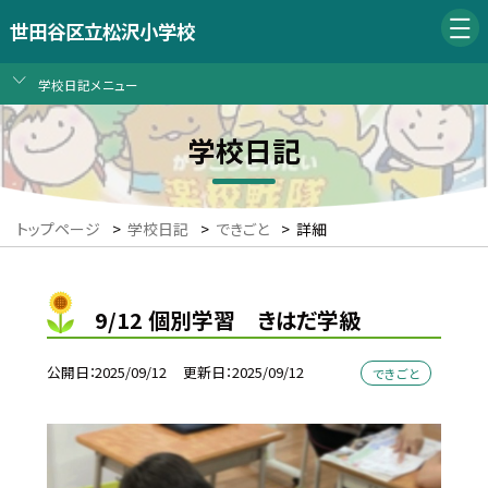
世田谷区立松沢小学校
学校日記メニュー
学校日記
トップページ
>
学校日記
>
できごと
>
詳細
9/12 個別学習 きはだ学級
公開日
2025/09/12
更新日
2025/09/12
できごと