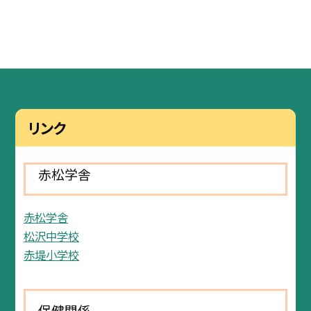
リンク
赤松学舎
赤松学舎
松沢中学校
赤堤小学校
保健関係