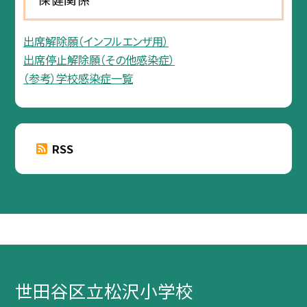
出席解除願（インフルエンザ用）
出席停止解除願（その他感染症）
（参考）学校感染症一覧
RSS
世田谷区立松沢小学校