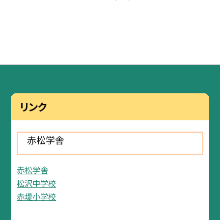
リンク
赤松学舎
赤松学舎
松沢中学校
赤堤小学校