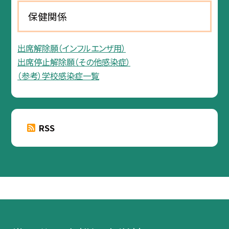
保健関係
出席解除願（インフルエンザ用）
出席停止解除願（その他感染症）
（参考）学校感染症一覧
RSS