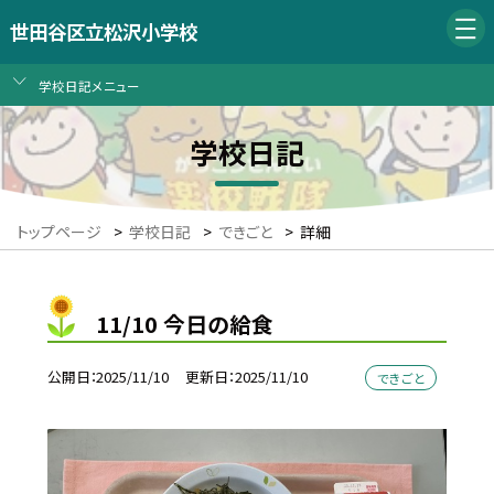
世田谷区立松沢小学校
学校日記メニュー
学校日記
トップページ
>
学校日記
>
できごと
>
詳細
11/10 今日の給食
公開日
2025/11/10
更新日
2025/11/10
できごと