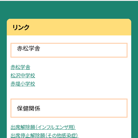
リンク
赤松学舎
赤松学舎
松沢中学校
赤堤小学校
保健関係
出席解除願（インフルエンザ用）
出席停止解除願（その他感染症）