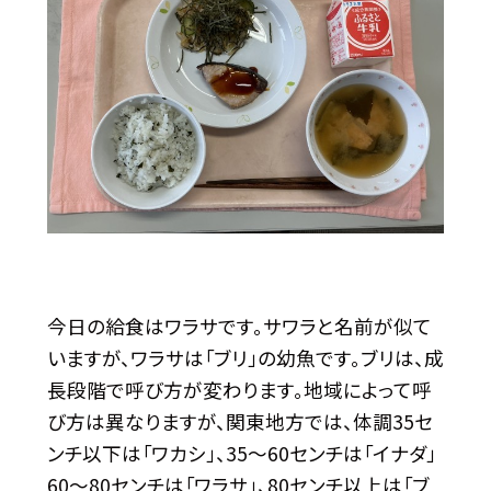
今日の給食はワラサです。サワラと名前が似て
いますが、ワラサは「ブリ」の幼魚です。ブリは、成
長段階で呼び方が変わります。地域によって呼
び方は異なりますが、関東地方では、体調35セ
ンチ以下は「ワカシ」、35〜60センチは「イナダ」
60〜80センチは「ワラサ」、80センチ以上は「ブ